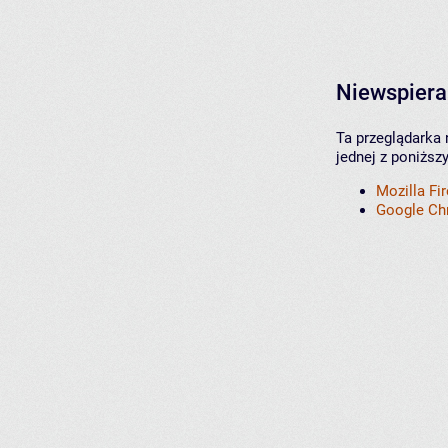
Niewspiera
Ta przeglądarka 
jednej z poniższ
Mozilla Fi
Google C