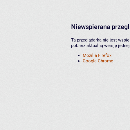
Niewspierana przeg
Ta przeglądarka nie jest wspi
pobierz aktualną wersję jednej
Mozilla Firefox
Google Chrome