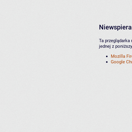
Niewspiera
Ta przeglądarka 
jednej z poniższ
Mozilla Fi
Google C