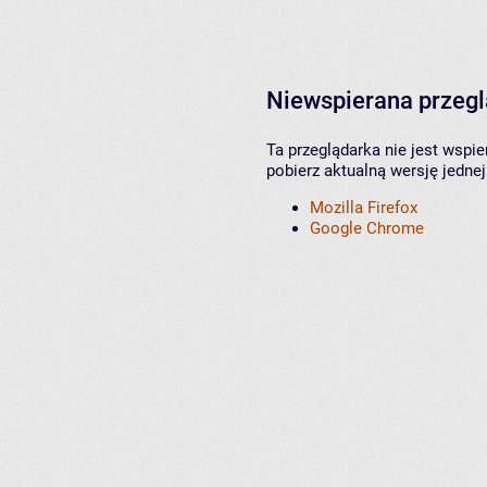
Niewspierana przeg
Ta przeglądarka nie jest wspi
pobierz aktualną wersję jednej
Mozilla Firefox
Google Chrome