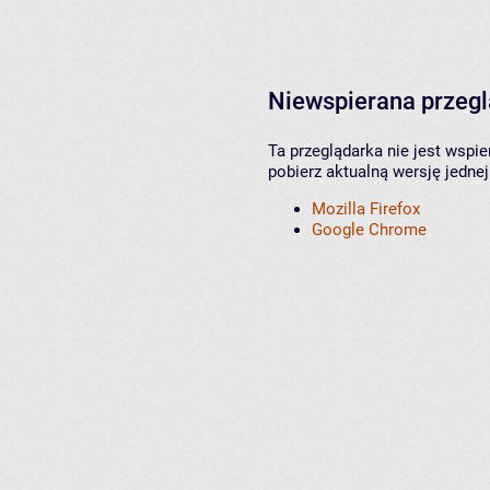
Niewspierana przeg
Ta przeglądarka nie jest wspi
pobierz aktualną wersję jednej
Mozilla Firefox
Google Chrome