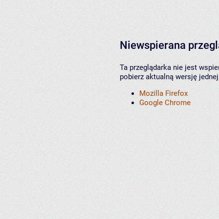
Niewspierana przeg
Ta przeglądarka nie jest wspi
pobierz aktualną wersję jednej
Mozilla Firefox
Google Chrome