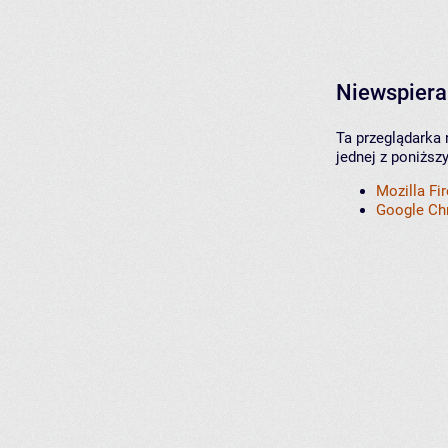
Niewspiera
Ta przeglądarka 
jednej z poniższ
Mozilla Fi
Google C