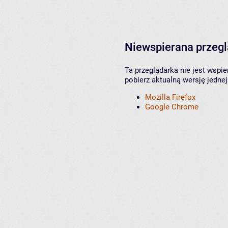
Niewspierana przeg
Ta przeglądarka nie jest wspi
pobierz aktualną wersję jednej
Mozilla Firefox
Google Chrome