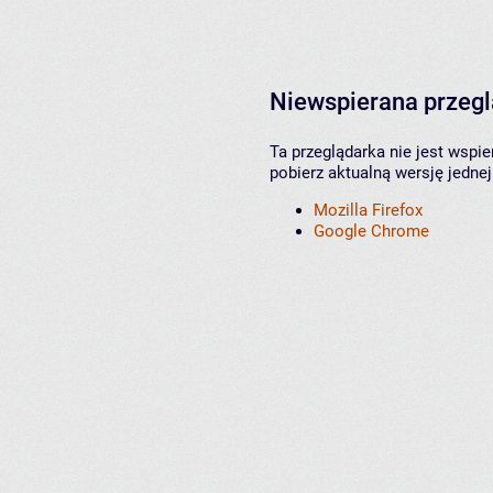
Niewspierana przeg
Ta przeglądarka nie jest wspi
pobierz aktualną wersję jednej
Mozilla Firefox
Google Chrome