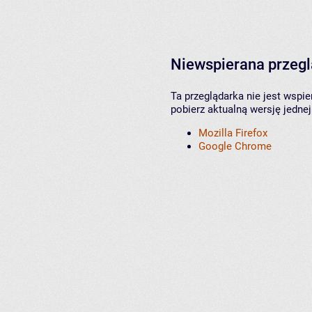
Niewspierana przeg
Ta przeglądarka nie jest wspi
pobierz aktualną wersję jednej
Mozilla Firefox
Google Chrome