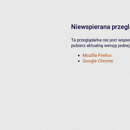
Niewspierana przeg
Ta przeglądarka nie jest wspi
pobierz aktualną wersję jednej
Mozilla Firefox
Google Chrome