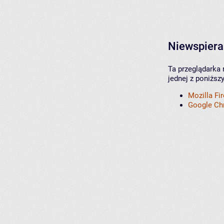
Niewspiera
Ta przeglądarka 
jednej z poniższ
Mozilla Fi
Google C