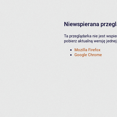
Niewspierana przeg
Ta przeglądarka nie jest wspi
pobierz aktualną wersję jednej
Mozilla Firefox
Google Chrome