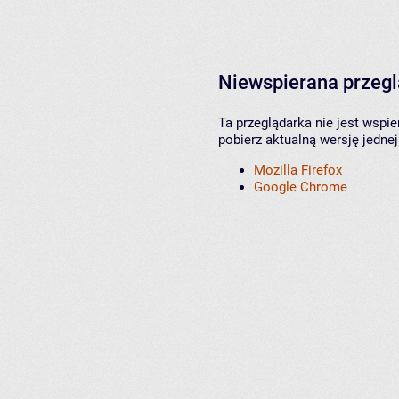
Niewspierana przeg
Ta przeglądarka nie jest wspi
pobierz aktualną wersję jednej
Mozilla Firefox
Google Chrome