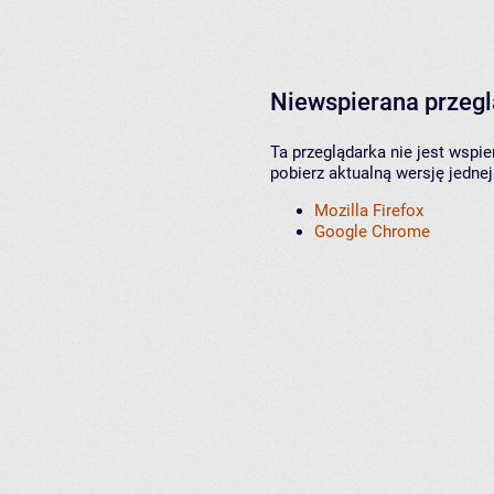
Niewspierana przeg
Ta przeglądarka nie jest wspi
pobierz aktualną wersję jednej
Mozilla Firefox
Google Chrome