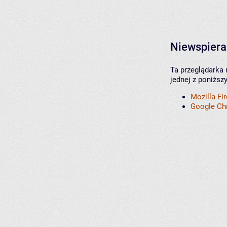
Niewspiera
Ta przeglądarka 
jednej z poniższ
Mozilla Fi
Google C