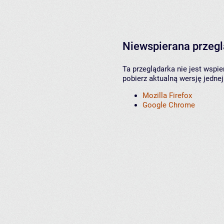
Niewspierana przeg
Ta przeglądarka nie jest wspi
pobierz aktualną wersję jednej
Mozilla Firefox
Google Chrome