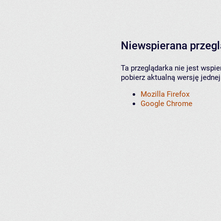
Niewspierana przeg
Ta przeglądarka nie jest wspi
pobierz aktualną wersję jednej
Mozilla Firefox
Google Chrome