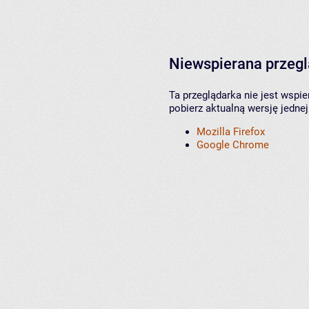
Niewspierana przeg
Ta przeglądarka nie jest wspi
pobierz aktualną wersję jednej
Mozilla Firefox
Google Chrome