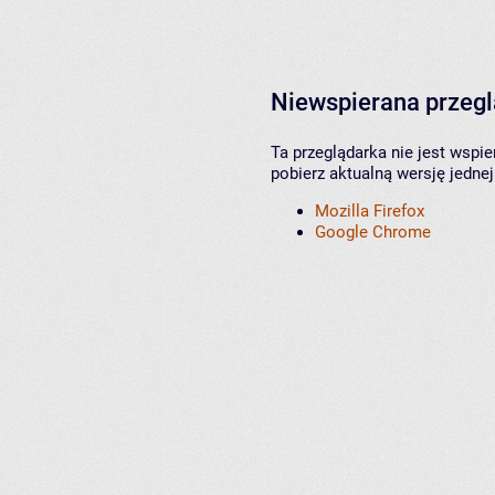
Niewspierana przeg
Ta przeglądarka nie jest wspi
pobierz aktualną wersję jednej
Mozilla Firefox
Google Chrome