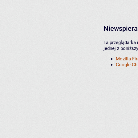
Niewspiera
Ta przeglądarka 
jednej z poniższ
Mozilla Fi
Google C