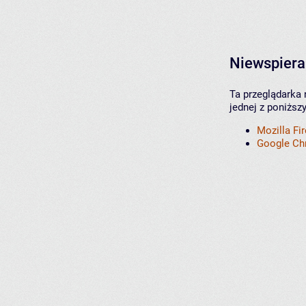
Niewspiera
Ta przeglądarka 
jednej z poniższ
Mozilla Fi
Google C