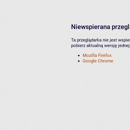
Niewspierana przeg
Ta przeglądarka nie jest wspi
pobierz aktualną wersję jednej
Mozilla Firefox
Google Chrome