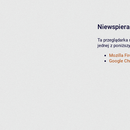
Niewspiera
Ta przeglądarka 
jednej z poniższ
Mozilla Fi
Google C