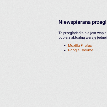
Niewspierana przeg
Ta przeglądarka nie jest wspi
pobierz aktualną wersję jednej
Mozilla Firefox
Google Chrome