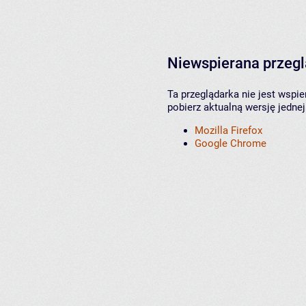
Niewspierana przeg
Ta przeglądarka nie jest wspi
pobierz aktualną wersję jednej
Mozilla Firefox
Google Chrome