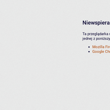
Niewspiera
Ta przeglądarka 
jednej z poniższ
Mozilla Fi
Google C