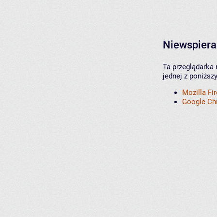
Niewspiera
Ta przeglądarka 
jednej z poniższ
Mozilla Fi
Google C