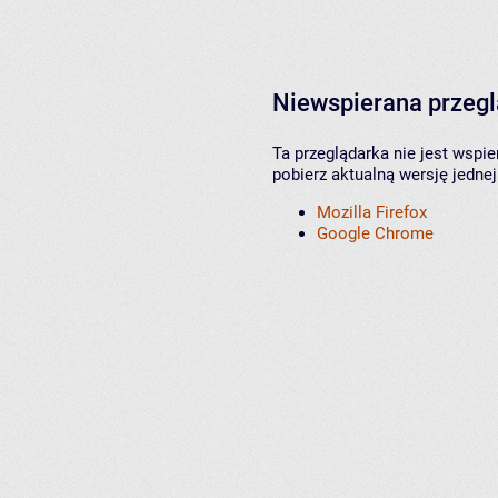
Niewspierana przeg
Ta przeglądarka nie jest wspi
pobierz aktualną wersję jednej
Mozilla Firefox
Google Chrome