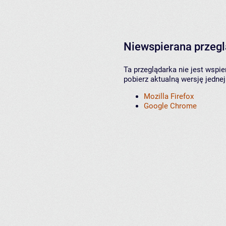
Niewspierana przeg
Ta przeglądarka nie jest wspi
pobierz aktualną wersję jednej
Mozilla Firefox
Google Chrome