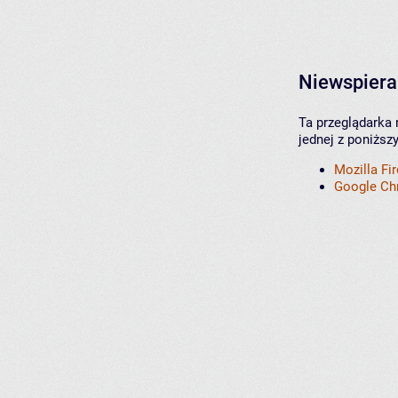
Niewspiera
Ta przeglądarka 
jednej z poniższ
Mozilla Fi
Google C