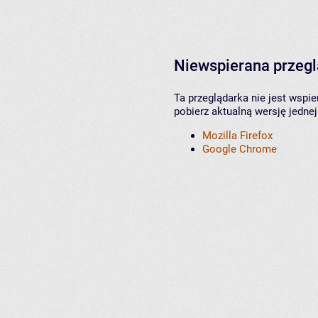
Niewspierana przeg
Ta przeglądarka nie jest wspi
pobierz aktualną wersję jednej
Mozilla Firefox
Google Chrome