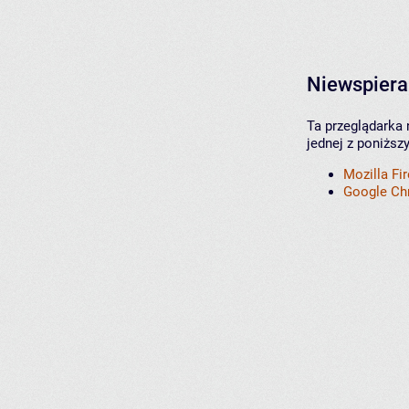
Niewspiera
Ta przeglądarka 
jednej z poniższ
Mozilla Fi
Google C