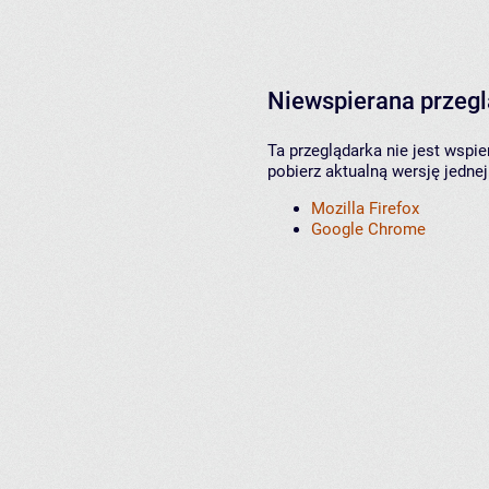
Niewspierana przeg
Ta przeglądarka nie jest wspi
pobierz aktualną wersję jednej
Mozilla Firefox
Google Chrome