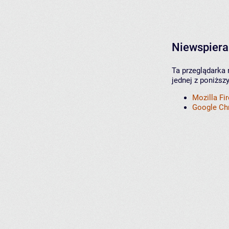
Niewspiera
Ta przeglądarka 
jednej z poniższ
Mozilla Fi
Google C