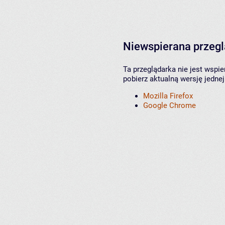
Niewspierana przeg
Ta przeglądarka nie jest wspi
pobierz aktualną wersję jednej
Mozilla Firefox
Google Chrome