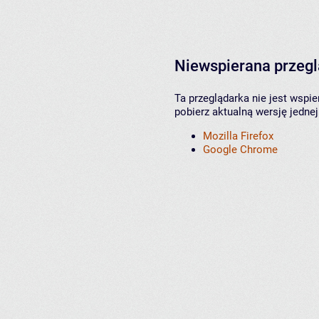
Niewspierana przeg
Ta przeglądarka nie jest wspi
pobierz aktualną wersję jednej
Mozilla Firefox
Google Chrome