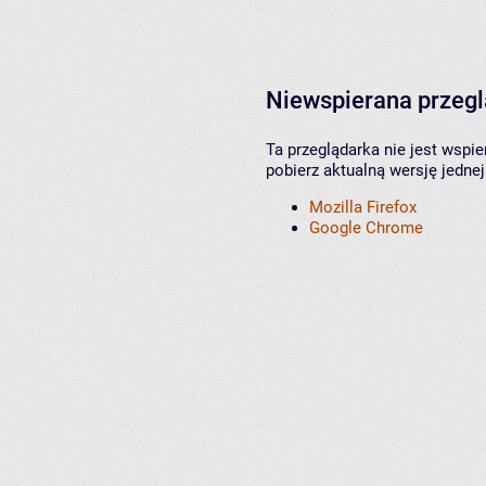
Niewspierana przeg
Ta przeglądarka nie jest wspi
pobierz aktualną wersję jednej
Mozilla Firefox
Google Chrome