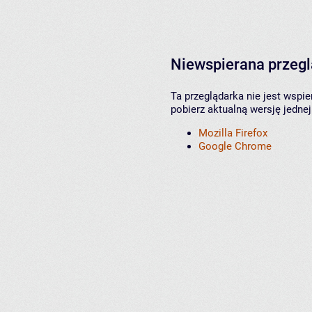
Niewspierana przeg
Ta przeglądarka nie jest wspi
pobierz aktualną wersję jednej
Mozilla Firefox
Google Chrome