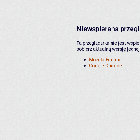
Niewspierana przeg
Ta przeglądarka nie jest wspi
pobierz aktualną wersję jednej
Mozilla Firefox
Google Chrome