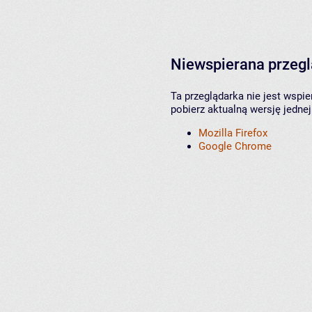
Niewspierana przeg
Ta przeglądarka nie jest wspi
pobierz aktualną wersję jednej
Mozilla Firefox
Google Chrome