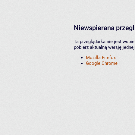
Niewspierana przeg
Ta przeglądarka nie jest wspi
pobierz aktualną wersję jednej
Mozilla Firefox
Google Chrome