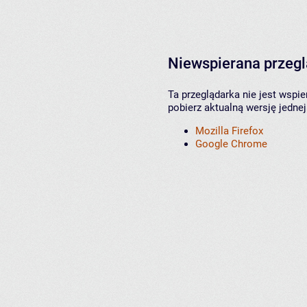
Niewspierana przeg
Ta przeglądarka nie jest wspi
pobierz aktualną wersję jednej
Mozilla Firefox
Google Chrome