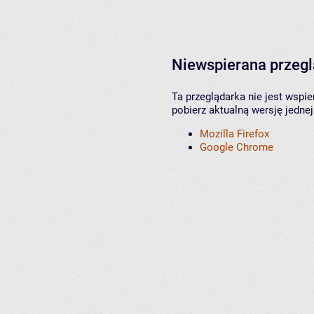
Niewspierana przeg
Ta przeglądarka nie jest wspi
pobierz aktualną wersję jednej
Mozilla Firefox
Google Chrome