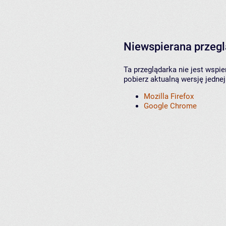
Niewspierana przeg
Ta przeglądarka nie jest wspi
pobierz aktualną wersję jednej
Mozilla Firefox
Google Chrome