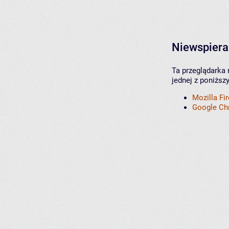
Niewspiera
Ta przeglądarka 
jednej z poniższ
Mozilla Fi
Google C