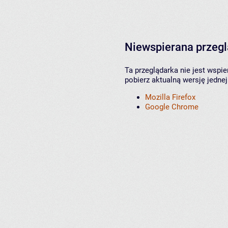
Niewspierana przeg
Ta przeglądarka nie jest wspi
pobierz aktualną wersję jednej
Mozilla Firefox
Google Chrome