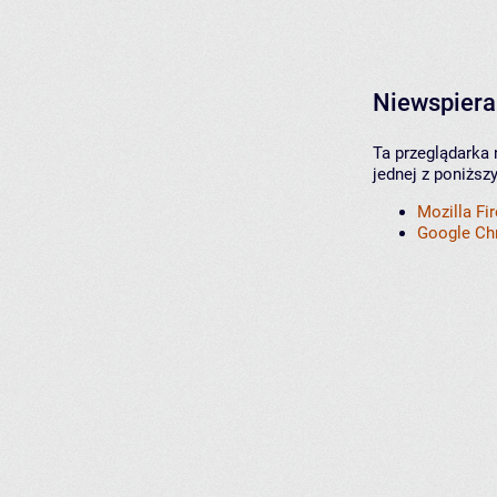
Niewspiera
Ta przeglądarka 
jednej z poniższ
Mozilla Fi
Google C