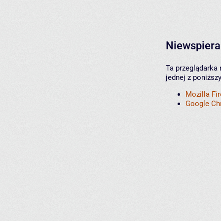
Niewspiera
Ta przeglądarka 
jednej z poniższ
Mozilla Fi
Google C