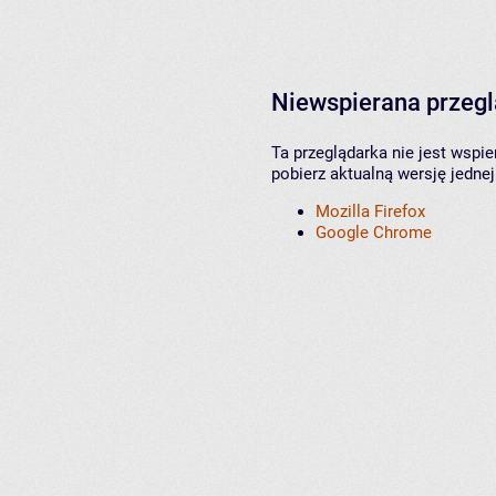
Niewspierana przeg
Ta przeglądarka nie jest wspi
pobierz aktualną wersję jednej
Mozilla Firefox
Google Chrome